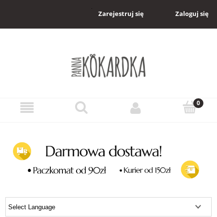
Zaloguj się
Zarejestruj się