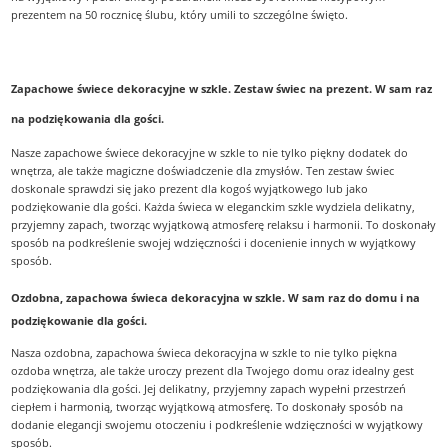
prezentem na 50 rocznicę ślubu, który umili to szczególne święto.
Zapachowe świece dekoracyjne w szkle. Zestaw świec na prezent. W sam raz
na podziękowania dla gości.
Nasze zapachowe świece dekoracyjne w szkle to nie tylko piękny dodatek do
wnętrza, ale także magiczne doświadczenie dla zmysłów. Ten zestaw świec
doskonale sprawdzi się jako prezent dla kogoś wyjątkowego lub jako
podziękowanie dla gości. Każda świeca w eleganckim szkle wydziela delikatny,
przyjemny zapach, tworząc wyjątkową atmosferę relaksu i harmonii. To doskonały
sposób na podkreślenie swojej wdzięczności i docenienie innych w wyjątkowy
sposób.
Ozdobna, zapachowa świeca dekoracyjna w szkle. W sam raz do domu i na
podziękowanie dla gości.
Nasza ozdobna, zapachowa świeca dekoracyjna w szkle to nie tylko piękna
ozdoba wnętrza, ale także uroczy prezent dla Twojego domu oraz idealny gest
podziękowania dla gości. Jej delikatny, przyjemny zapach wypełni przestrzeń
ciepłem i harmonią, tworząc wyjątkową atmosferę. To doskonały sposób na
dodanie elegancji swojemu otoczeniu i podkreślenie wdzięczności w wyjątkowy
sposób.