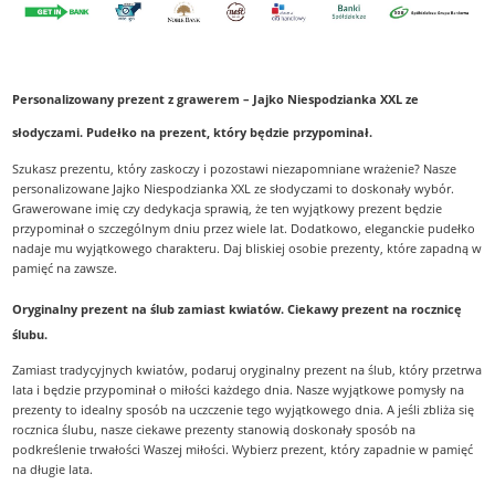
Personalizowany prezent z grawerem – Jajko Niespodzianka XXL ze
słodyczami. Pudełko na prezent, który będzie przypominał.
Szukasz prezentu, który zaskoczy i pozostawi niezapomniane wrażenie? Nasze
personalizowane Jajko Niespodzianka XXL ze słodyczami to doskonały wybór.
Grawerowane imię czy dedykacja sprawią, że ten wyjątkowy prezent będzie
przypominał o szczególnym dniu przez wiele lat. Dodatkowo, eleganckie pudełko
nadaje mu wyjątkowego charakteru. Daj bliskiej osobie prezenty, które zapadną w
pamięć na zawsze.
Oryginalny prezent na ślub zamiast kwiatów. Ciekawy prezent na rocznicę
ślubu.
Zamiast tradycyjnych kwiatów, podaruj oryginalny prezent na ślub, który przetrwa
lata i będzie przypominał o miłości każdego dnia. Nasze wyjątkowe pomysły na
prezenty to idealny sposób na uczczenie tego wyjątkowego dnia. A jeśli zbliża się
rocznica ślubu, nasze ciekawe prezenty stanowią doskonały sposób na
podkreślenie trwałości Waszej miłości. Wybierz prezent, który zapadnie w pamięć
na długie lata.