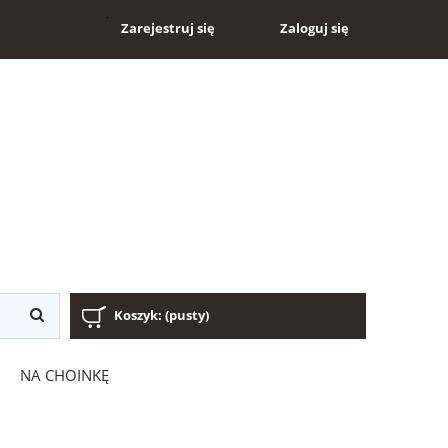
Zaloguj się
Zarejestruj się
Koszyk:
(pusty)
NA CHOINKĘ