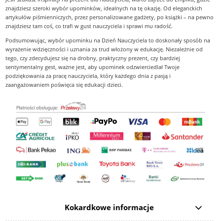
znajdziesz szeroki wybór upominków, idealnych na tę okazję. Od eleganckich
artykułów piśmienniczych, przez personalizowane gadżety, po książki – na pewno
znajdziesz tam coś, co trafi w gust nauczyciela i sprawi mu radość.
Podsumowując, wybór upominku na Dzień Nauczyciela to doskonały sposób na
wyrażenie wdzięczności i uznania za trud włożony w edukację. Niezależnie od
tego, czy zdecydujesz się na drobny, praktyczny prezent, czy bardziej
sentymentalny gest, ważne jest, aby upominek odzwierciedlał Twoje
podziękowania za pracę nauczyciela, który każdego dnia z pasją i
zaangażowaniem poświęca się edukacji dzieci.
Kokardkowe informacje