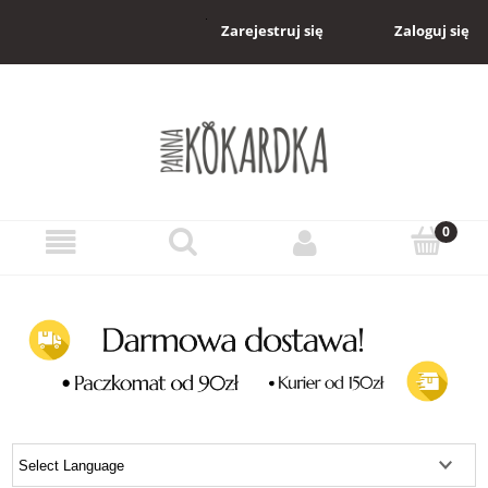
Zaloguj się
Zarejestruj się