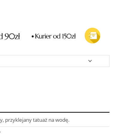
 przyklejany tatuaż na wodę.
o