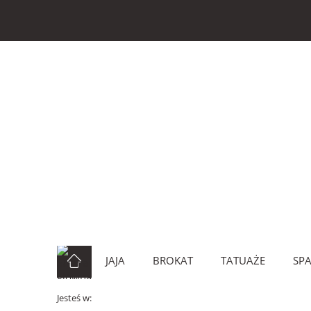
JAJA
BROKAT
TATUAŻE
SP
Jesteś w: