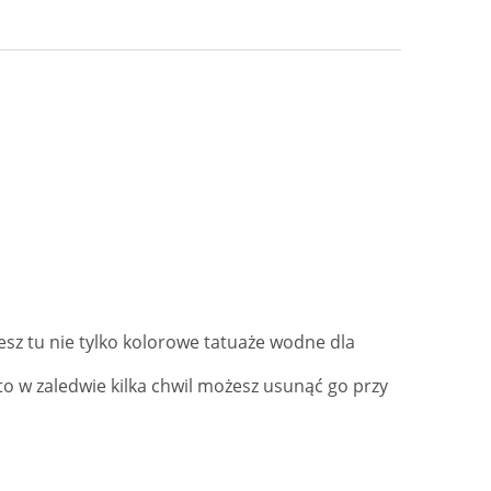
iesz tu nie tylko kolorowe tatuaże wodne dla
 to w zaledwie kilka chwil możesz usunąć go przy