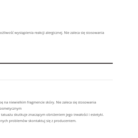
liwość wystąpienia reakcji alergicznej. Nie zaleca się stosowania
óbę na niewielkim fragmencie skóry. Nie zaleca się stosowania
m kosmetycznym
 tatuażu skutkuje znaczącym obniżeniem jego trwałości i estetyki.
innych problemów skontaktuj się z producentem.