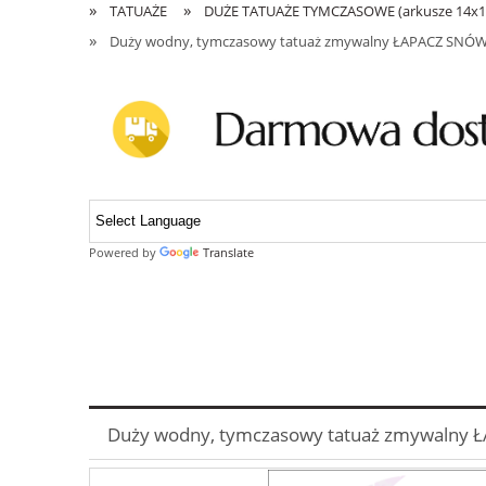
»
»
TATUAŻE
DUŻE TATUAŻE TYMCZASOWE (arkusze 14x
»
Duży wodny, tymczasowy tatuaż zmywalny ŁAPACZ SNÓW dr
Powered by
Translate
Duży wodny, tymczasowy tatuaż zmywalny ŁA