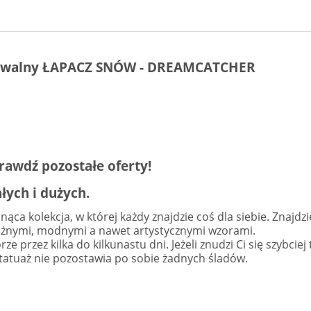
mywalny ŁAPACZ SNÓW - DREAMCATCHER
prawdź pozostałe oferty!
ych i dużych.
ąca kolekcja, w której każdy znajdzie coś dla siebie. Znajdz
ważnymi, modnymi a nawet artystycznymi wzorami.
 przez kilka do kilkunastu dni. Jeżeli znudzi Ci się szybciej
u tatuaż nie pozostawia po sobie żadnych śladów.