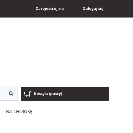
Zaloguj się
Zarejestruj się
Koszyk:
(pusty)
NA CHOINKĘ