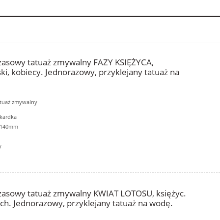
zasowy tatuaż zmywalny FAZY KSIĘŻYCA,
ki, kobiecy. Jednorazowy, przyklejany tatuaż na
atuaż zmywalny
kardka
6x140mm
y
zasowy tatuaż zmywalny KWIAT LOTOSU, księżyc.
ych. Jednorazowy, przyklejany tatuaż na wodę.