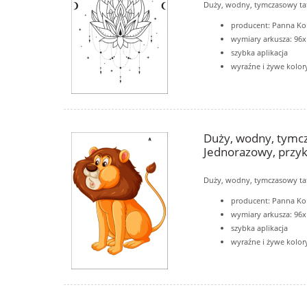
Duży, wodny, tymczasowy t
producent: Panna Ko
wymiary arkusza: 9
szybka aplikacja
wyraźne i żywe kolor
Duży, wodny, tymcz
Jednorazowy, przyk
Duży, wodny, tymczasowy t
producent: Panna Ko
wymiary arkusza: 9
szybka aplikacja
wyraźne i żywe kolor