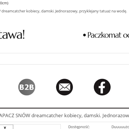
10cm)
eamcatcher kobiecy, damski. Jednorazowy, przyklejany tatuaż na wodę.
PACZ SNÓW dreamcatcher kobiecy, damski. Jednorazowy,
Dostępność:
Duuuuuż