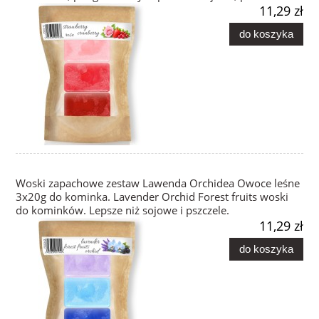
11,29 zł
do koszyka
Woski zapachowe zestaw Lawenda Orchidea Owoce leśne
3x20g do kominka. Lavender Orchid Forest fruits woski
do kominków. Lepsze niż sojowe i pszczele.
11,29 zł
do koszyka