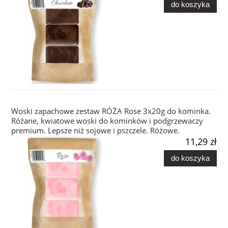
do koszyka
Woski zapachowe zestaw RÓŻA Rose 3x20g do kominka.
Różane, kwiatowe woski do kominków i podgrzewaczy
premium. Lepsze niż sojowe i pszczele. Różowe.
11,29 zł
do koszyka