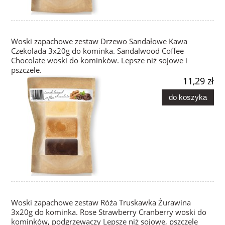
Woski zapachowe zestaw Drzewo Sandałowe Kawa
Czekolada 3x20g do kominka. Sandalwood Coffee
Chocolate woski do kominków. Lepsze niż sojowe i
pszczele.
11,29 zł
do koszyka
Woski zapachowe zestaw Róża Truskawka Żurawina
3x20g do kominka. Rose Strawberry Cranberry woski do
kominków, podgrzewaczy Lepsze niż sojowe, pszczele