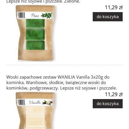
Lepsze niż sojowe i pszczele. Zielone.
11,29 zł
do koszyka
Woski zapachowe zestaw WANILIA Vanilla 3x20g do
kominka. Waniliowe, słodkie, świąteczne woski do
kominków, podgrzewaczy. Lepsze niż sojowe i pszczele.
11,29 zł
do koszyka