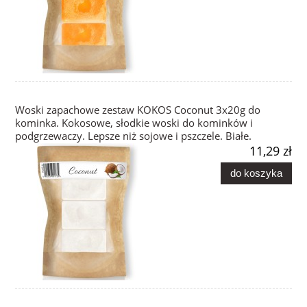
Woski zapachowe zestaw KOKOS Coconut 3x20g do
kominka. Kokosowe, słodkie woski do kominków i
podgrzewaczy. Lepsze niż sojowe i pszczele. Białe.
11,29 zł
do koszyka