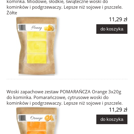
kominka. Miodowe, słodkie, świąteczne woski do
kominków i podgrzewaczy. Lepsze niż sojowe i pszczele.
Żółte
11,29 zł
do koszyka
Woski zapachowe zestaw POMARAŃCZA Orange 3x20g
do kominka. Pomarańczowe, cytrusowe woski do
kominków i podgrzewaczy. Lepsze niż sojowe i pszczele.
11,29 zł
do koszyka