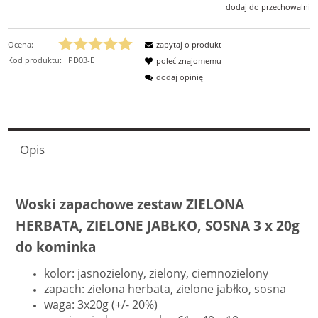
dodaj do przechowalni
Ocena:
zapytaj o produkt
Kod produktu:
PD03-E
poleć znajomemu
dodaj opinię
Opis
Woski zapachowe zestaw ZIELONA
HERBATA, ZIELONE JABŁKO, SOSNA 3 x 20g
do kominka
kolor: jasnozielony, zielony, ciemnozielony
zapach: zielona herbata, zielone jabłko, sosna
waga: 3x20g (+/- 20%)