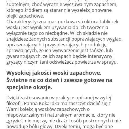
subtelnym, choć wyraźnie wyczuwalnym zapachem,
którego źródłem są starannie wyselekcjonowane
olejki zapachowe.
Charakterystyczna marmurkowa struktura tabliczek
wosku jest wynikiem używania do ich tworzenia
wyłącznie tego co niezbędne. W ich składzie nie
znajdziesz żadnych substancji poprawiających wygląd,
upraszczających i przyspieszających produkcję,
sprawiających, że ich wytworzenie jest tańsze, lub
gwarantujących, że ich zapach będzie intensywny i
gryzący niczym tani odświeżacz powietrza w sprayu.
Wysokiej jakości woski zapachowe.
Świetne na co dzień i zawsze gotowe na
specjalne okazje.
Dzięki zastosowaniu w praktyce opisanej w wyżej
filozofii, Panna Kokardka ma zaszczyt dzielić się z
Wami kolekcją wosków zapachowych o
niepowtarzalnym i naturalnym aromacie, który nie
„gryzie”, nie męczy, nie drażni osób postronnych i nie
powoduje bólu głowy. Dzięki temu, mogą być one