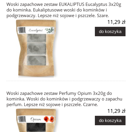
Woski zapachowe zestaw EUKALIPTUS Eucalyptus 3x20g
do kominka. Eukaliptusowe woski do kominków i
podgrzewaczy. Lepsze niż sojowe i pszczele. Szare.
11,29 zł
do koszyka
Woski zapachowe zestaw Perfumy Opium 3x20g do
kominka. Woski do kominków i podgrzewaczy o zapachu
perfum. Lepsze niż sojowe i pszczele. Czarne.
11,29 zł
do koszyka