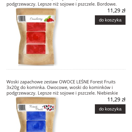
podgrzewaczy. Lepsze niż sojowe i pszczele. Bordowe.
11,29 zł
do koszyka
Woski zapachowe zestaw OWOCE LEŚNE Forest Fruits
3x20g do kominka. Owocowe, woski do kominków i
podgrzewaczy. Lepsze niż sojowe i pszczele. Niebieskie
11,29 zł
do koszyka