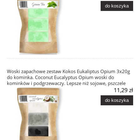
do koszyka
Woski zapachowe zestaw Kokos Eukaliptus Opium 3x20g
do kominka. Coconut Eucalyptus Opium woski do
kominków i podgrzewaczy. Lepsze niż sojowe, pszczele
11,29 zł
do koszyka