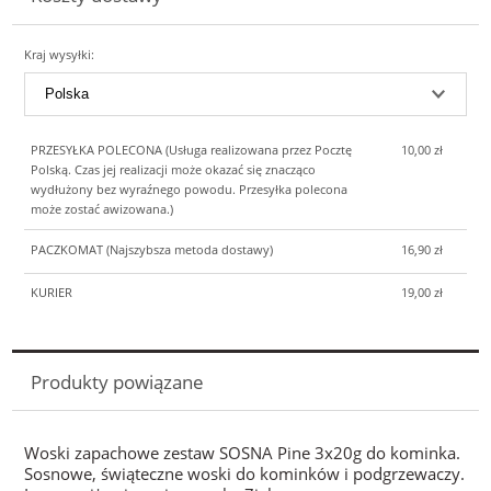
Kraj wysyłki:
PRZESYŁKA POLECONA
(Usługa realizowana przez Pocztę
10,00 zł
Polską. Czas jej realizacji może okazać się znacząco
wydłużony bez wyraźnego powodu. Przesyłka polecona
może zostać awizowana.)
PACZKOMAT
(Najszybsza metoda dostawy)
16,90 zł
KURIER
19,00 zł
Produkty powiązane
Woski zapachowe zestaw SOSNA Pine 3x20g do kominka.
Sosnowe, świąteczne woski do kominków i podgrzewaczy.