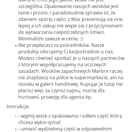
szczególna. Opakowanie naszych wosków jest
tanie i proste. I paradoksalnie sprawia to, że
zdaniem sporej części z Was prezentują się one
lepiej a ich zakup nie wiąże się z przyczynianiem
do wytwarzania niepotrzebnych śmieci.
Minimalizm zawsze w cenie. :)
Nie przepłacasz za pośredników. Nasze
produkty oferujemy Ci bezpośrednio u nas.
Możesz również spotkać je u naszych partnerów
z którymi współpracujemy na uczciwych
zasadach. Wosków zapachowych Marbre raczej
nie znajdziesz na półce w supermarkecie, ani na
stoisku w galerii handlowej. Kupując je tutaj nie
płacisz więc za czynsz najmu, marżę dla
hurtowni, prowizję dla agenta itp.
Instrukcja:
- wyjmij wosk z opakowania i odłam część którą
chcesz wykorzystać
- umieść wydzieloną część w odpowiednim