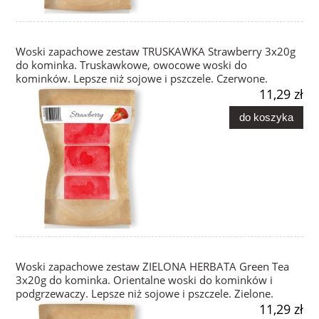
Woski zapachowe zestaw TRUSKAWKA Strawberry 3x20g
do kominka. Truskawkowe, owocowe woski do
kominków. Lepsze niż sojowe i pszczele. Czerwone.
11,29 zł
do koszyka
Woski zapachowe zestaw ZIELONA HERBATA Green Tea
3x20g do kominka. Orientalne woski do kominków i
podgrzewaczy. Lepsze niż sojowe i pszczele. Zielone.
11,29 zł