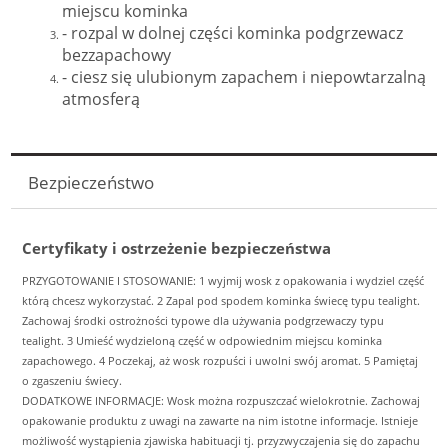
miejscu kominka
- rozpal w dolnej części kominka podgrzewacz
bezzapachowy
- ciesz się ulubionym zapachem i niepowtarzalną
atmosferą
Bezpieczeństwo
Certyfikaty i ostrzeżenie bezpieczeństwa
PRZYGOTOWANIE I STOSOWANIE: 1 wyjmij wosk z opakowania i wydziel część
którą chcesz wykorzystać. 2 Zapal pod spodem kominka świecę typu tealight.
Zachowaj środki ostrożności typowe dla używania podgrzewaczy typu
tealight. 3 Umieść wydzieloną część w odpowiednim miejscu kominka
zapachowego. 4 Poczekaj, aż wosk rozpuści i uwolni swój aromat. 5 Pamiętaj
o zgaszeniu świecy.
DODATKOWE INFORMACJE: Wosk można rozpuszczać wielokrotnie. Zachowaj
opakowanie produktu z uwagi na zawarte na nim istotne informacje. Istnieje
możliwość wystąpienia zjawiska habituacji tj. przyzwyczajenia się do zapachu