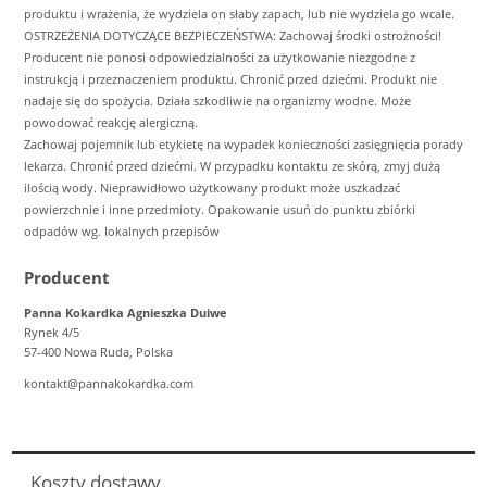
produktu i wrażenia, że wydziela on słaby zapach, lub nie wydziela go wcale.
OSTRZEŻENIA DOTYCZĄCE BEZPIECZEŃSTWA: Zachowaj środki ostrożności!
Producent nie ponosi odpowiedzialności za użytkowanie niezgodne z
instrukcją i przeznaczeniem produktu. Chronić przed dziećmi. Produkt nie
nadaje się do spożycia. Działa szkodliwie na organizmy wodne. Może
powodować reakcję alergiczną.
Zachowaj pojemnik lub etykietę na wypadek konieczności zasięgnięcia porady
lekarza. Chronić przed dziećmi. W przypadku kontaktu ze skórą, zmyj dużą
ilością wody. Nieprawidłowo użytkowany produkt może uszkadzać
powierzchnie i inne przedmioty. Opakowanie usuń do punktu zbiórki
odpadów wg. lokalnych przepisów
Producent
Panna Kokardka Agnieszka Duiwe
Rynek 4/5
57-400 Nowa Ruda, Polska
kontakt@pannakokardka.com
Koszty dostawy