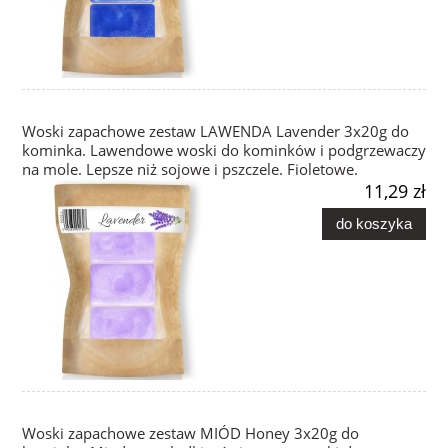
Woski zapachowe zestaw LAWENDA Lavender 3x20g do
kominka. Lawendowe woski do kominków i podgrzewaczy
na mole. Lepsze niż sojowe i pszczele. Fioletowe.
11,29 zł
do koszyka
Woski zapachowe zestaw MIÓD Honey 3x20g do