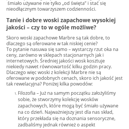
śmiało używane nie tylko „od święta” i stać się
nieodłącznym towarzyszem codzienności.
Tanie i dobre woski zapachowe wysokiej
jakości – czy to w ogóle możliwe?
Skoro woski zapachowe Marbre są tak dobre, to
dlaczego są oferowane w tak niskiej cenie?
To pytanie nasuwa się samo – wystarczy rzut oka na
ceny, zarówno w sklepach stacjonarnych jak i
internetowych. Średniej jakości wosk kosztuje
niekiedy nawet równowartość kilku godzin pracy.
Dlaczego więc woski z kolekcji Marbre nie są
oferowane w podobnych cenach, skoro ich jakość jest
tak rewelacyjna? Poniżej kilka powodów:
Filozofia – Już na samym początku założyliśmy
sobie, że stworzymy kolekcję wosków
zapachowych, które mogą być śmiało używane
na co dzień. Najważniejszy jest dla nas skład,
który przekłada się na doznania sensoryczne,
zadbaliśmy jednak również o aspekt