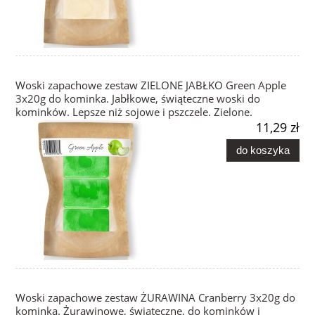
Woski zapachowe zestaw ZIELONE JABŁKO Green Apple
3x20g do kominka. Jabłkowe, świąteczne woski do
kominków. Lepsze niż sojowe i pszczele. Zielone.
11,29 zł
do koszyka
Woski zapachowe zestaw ŻURAWINA Cranberry 3x20g do
kominka. Żurawinowe, świąteczne, do kominków i