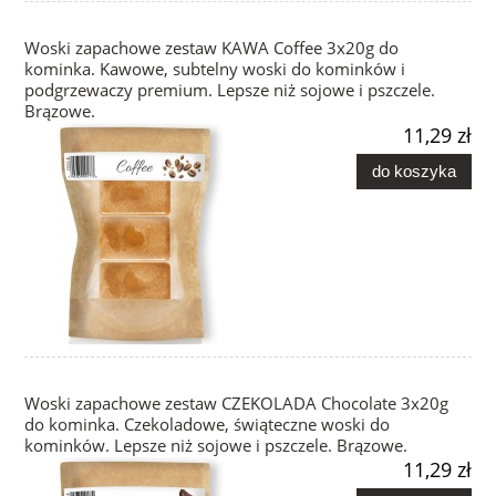
Woski zapachowe zestaw KAWA Coffee 3x20g do
kominka. Kawowe, subtelny woski do kominków i
podgrzewaczy premium. Lepsze niż sojowe i pszczele.
Brązowe.
11,29 zł
do koszyka
Woski zapachowe zestaw CZEKOLADA Chocolate 3x20g
do kominka. Czekoladowe, świąteczne woski do
kominków. Lepsze niż sojowe i pszczele. Brązowe.
11,29 zł