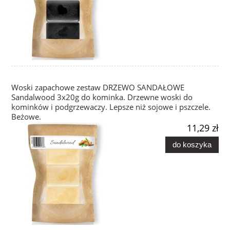
Woski zapachowe zestaw DRZEWO SANDAŁOWE
Sandalwood 3x20g do kominka. Drzewne woski do
kominków i podgrzewaczy. Lepsze niż sojowe i pszczele.
Beżowe.
11,29 zł
do koszyka