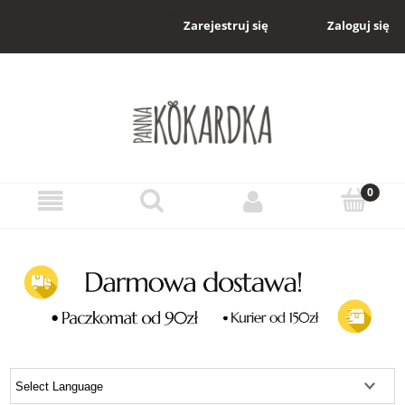
Zaloguj się
Zarejestruj się