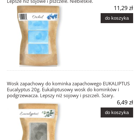
Lepsze niż sojowe i pszczele. Niebieskie.
11,29 zł
do koszyka
Wosk zapachowy do kominka zapachowego EUKALIPTUS
Eucalyptus 20g. Eukaliptusowy wosk do kominków i
podgrzewacza. Lepszy niż sojowy i pszczeli. Szary.
6,49 zł
do koszyka