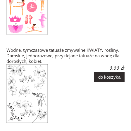
Wodne, tymczasowe tatuaże zmywalne KWIATY, rośliny.
Damskie, jednorazowe, przyklejane tatuaże na wodę dla
dorosłych, kobiet.
9,99 zł
do koszyka