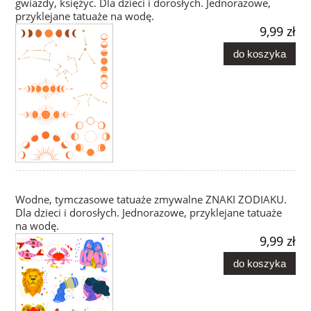
gwiazdy, księżyc. Dla dzieci i dorosłych. Jednorazowe,
przyklejane tatuaże na wodę.
9,99 zł
do koszyka
Wodne, tymczasowe tatuaże zmywalne ZNAKI ZODIAKU.
Dla dzieci i dorosłych. Jednorazowe, przyklejane tatuaże
na wodę.
9,99 zł
do koszyka