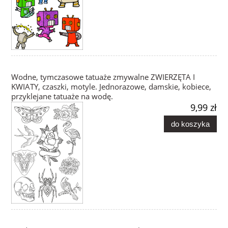
Wodne, tymczasowe tatuaże zmywalne ZWIERZĘTA I
KWIATY, czaszki, motyle. Jednorazowe, damskie, kobiece,
przyklejane tatuaże na wodę.
9,99 zł
do koszyka