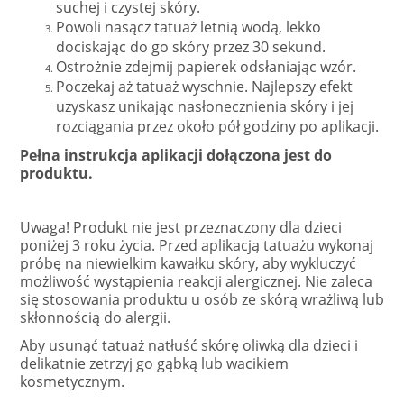
suchej i czystej skóry.
Powoli nasącz tatuaż letnią wodą, lekko
dociskając do go skóry przez 30 sekund.
Ostrożnie zdejmij papierek odsłaniając wzór.
Poczekaj aż tatuaż wyschnie. Najlepszy efekt
uzyskasz unikając nasłonecznienia skóry i jej
rozciągania przez około pół godziny po aplikacji.
Pełna instrukcja aplikacji dołączona jest do
produktu.
Uwaga! Produkt nie jest przeznaczony dla dzieci
poniżej 3 roku życia. Przed aplikacją tatuażu wykonaj
próbę na niewielkim kawałku skóry, aby wykluczyć
możliwość wystąpienia reakcji alergicznej. Nie zaleca
się stosowania produktu u osób ze skórą wrażliwą lub
skłonnością do alergii.
Aby usunąć tatuaż natłuść skórę oliwką dla dzieci i
delikatnie zetrzyj go gąbką lub wacikiem
kosmetycznym.