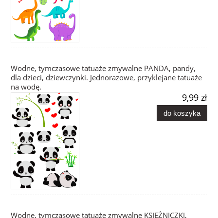
Wodne, tymczasowe tatuaże zmywalne PANDA, pandy,
dla dzieci, dziewczynki. Jednorazowe, przyklejane tatuaże
na wodę.
9,99 zł
do koszyka
Wodne, tymczasowe tatuaże zmywalne KSIĘŻNICZKI,