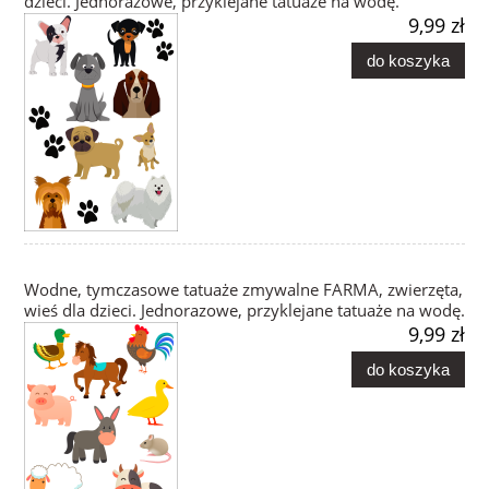
dzieci. Jednorazowe, przyklejane tatuaże na wodę.
9,99 zł
do koszyka
Wodne, tymczasowe tatuaże zmywalne FARMA, zwierzęta,
wieś dla dzieci. Jednorazowe, przyklejane tatuaże na wodę.
9,99 zł
do koszyka