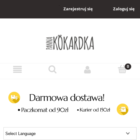
Zaloguj się
Zarejestruj się