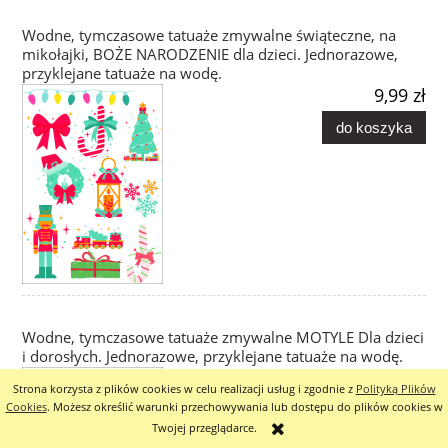
Wodne, tymczasowe tatuaże zmywalne świąteczne, na
mikołajki, BOŻE NARODZENIE dla dzieci. Jednorazowe,
przyklejane tatuaże na wodę.
9,99 zł
do koszyka
Wodne, tymczasowe tatuaże zmywalne MOTYLE Dla dzieci
i dorosłych. Jednorazowe, przyklejane tatuaże na wodę.
9,99 zł
Strona korzysta z plików cookies w celu realizacji usług i zgodnie z
Polityką Plików
Cookies
. Możesz określić warunki przechowywania lub dostępu do plików cookies w
do koszyka
Twojej przeglądarce.