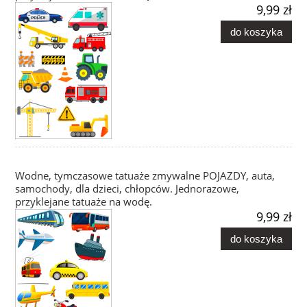
9,99 zł
do koszyka
Wodne, tymczasowe tatuaże zmywalne POJAZDY, auta,
samochody, dla dzieci, chłopców. Jednorazowe,
przyklejane tatuaże na wodę.
9,99 zł
do koszyka