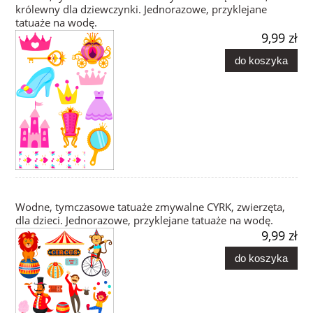
królewny dla dziewczynki. Jednorazowe, przyklejane
tatuaże na wodę.
9,99 zł
do koszyka
Wodne, tymczasowe tatuaże zmywalne CYRK, zwierzęta,
dla dzieci. Jednorazowe, przyklejane tatuaże na wodę.
9,99 zł
do koszyka