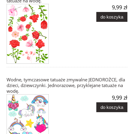
tatuaże na wodę.
9,99 zł
do koszyka
Wodne, tymczasowe tatuaże zmywalne JEDNOROŻCE, dla
dzieci, dziewczynki. Jednorazowe, przyklejane tatuaże na
wodę.
9,99 zł
do koszyka