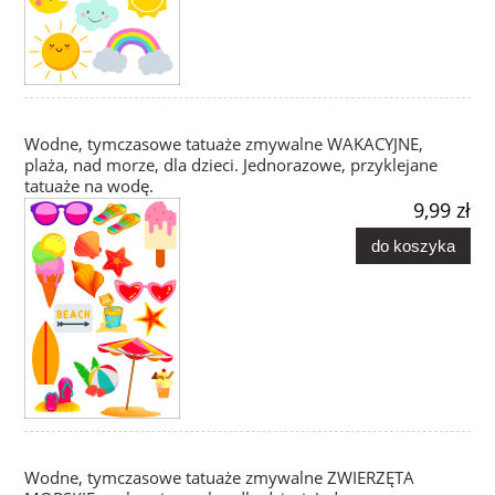
Wodne, tymczasowe tatuaże zmywalne WAKACYJNE,
plaża, nad morze, dla dzieci. Jednorazowe, przyklejane
tatuaże na wodę.
9,99 zł
do koszyka
Wodne, tymczasowe tatuaże zmywalne ZWIERZĘTA