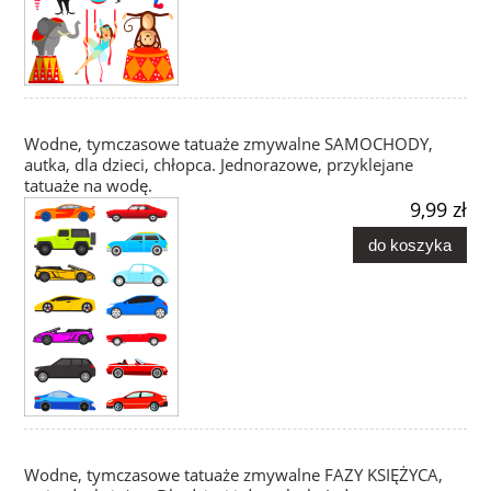
Wodne, tymczasowe tatuaże zmywalne SAMOCHODY,
autka, dla dzieci, chłopca. Jednorazowe, przyklejane
tatuaże na wodę.
9,99 zł
do koszyka
Wodne, tymczasowe tatuaże zmywalne FAZY KSIĘŻYCA,