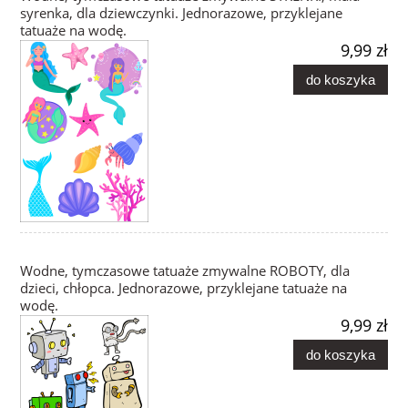
syrenka, dla dziewczynki. Jednorazowe, przyklejane
tatuaże na wodę.
9,99 zł
do koszyka
Wodne, tymczasowe tatuaże zmywalne ROBOTY, dla
dzieci, chłopca. Jednorazowe, przyklejane tatuaże na
wodę.
9,99 zł
do koszyka