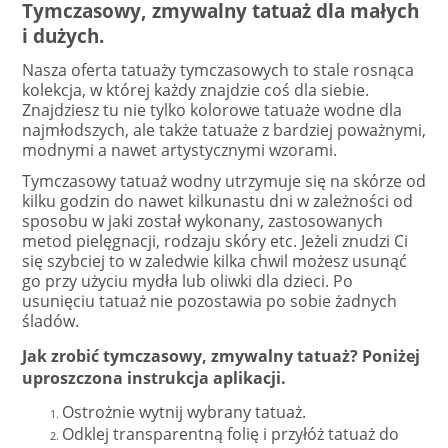
Tymczasowy, zmywalny tatuaż dla małych
i dużych.
Nasza oferta tatuaży tymczasowych to stale rosnąca
kolekcja, w której każdy znajdzie coś dla siebie.
Znajdziesz tu nie tylko kolorowe tatuaże wodne dla
najmłodszych, ale także tatuaże z bardziej poważnymi,
modnymi a nawet artystycznymi wzorami.
Tymczasowy tatuaż wodny utrzymuje się na skórze od
kilku godzin do nawet kilkunastu dni w zależności od
sposobu w jaki został wykonany, zastosowanych
metod pielęgnacji, rodzaju skóry etc. Jeżeli znudzi Ci
się szybciej to w zaledwie kilka chwil możesz usunąć
go przy użyciu mydła lub oliwki dla dzieci. Po
usunięciu tatuaż nie pozostawia po sobie żadnych
śladów.
Jak zrobić tymczasowy, zmywalny tatuaż? Poniżej
uproszczona instrukcja aplikacji.
Ostrożnie wytnij wybrany tatuaż.
Odklej transparentną folię i przyłóż tatuaż do