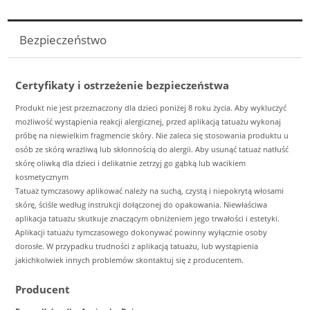
Bezpieczeństwo
Certyfikaty i ostrzeżenie bezpieczeństwa
Produkt nie jest przeznaczony dla dzieci poniżej 8 roku życia. Aby wykluczyć
możliwość wystąpienia reakcji alergicznej, przed aplikacją tatuażu wykonaj
próbę na niewielkim fragmencie skóry. Nie zaleca się stosowania produktu u
osób ze skórą wrażliwą lub skłonnością do alergii. Aby usunąć tatuaż natłuść
skórę oliwką dla dzieci i delikatnie zetrzyj go gąbką lub wacikiem
kosmetycznym
Tatuaż tymczasowy aplikować należy na suchą, czystą i niepokrytą włosami
skórę, ściśle według instrukcji dołączonej do opakowania. Niewłaściwa
aplikacja tatuażu skutkuje znaczącym obniżeniem jego trwałości i estetyki.
Aplikacji tatuażu tymczasowego dokonywać powinny wyłącznie osoby
dorosłe. W przypadku trudności z aplikacją tatuażu, lub wystąpienia
jakichkolwiek innych problemów skontaktuj się z producentem.
Producent