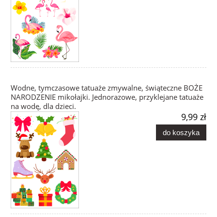
Wodne, tymczasowe tatuaże zmywalne, świąteczne BOŻE
NARODZENIE mikołajki. Jednorazowe, przyklejane tatuaże
na wodę, dla dzieci.
9,99 zł
do koszyka