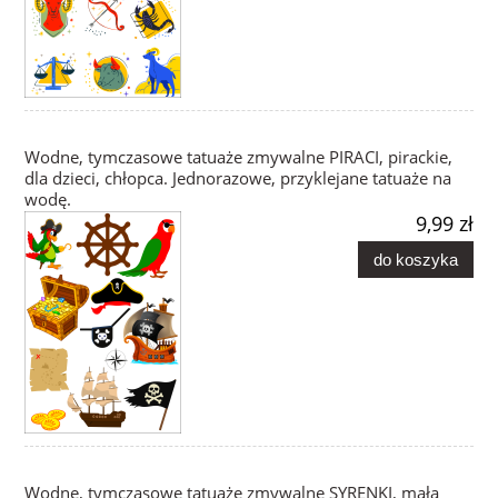
Wodne, tymczasowe tatuaże zmywalne PIRACI, pirackie,
dla dzieci, chłopca. Jednorazowe, przyklejane tatuaże na
wodę.
9,99 zł
do koszyka
Wodne, tymczasowe tatuaże zmywalne SYRENKI, mała