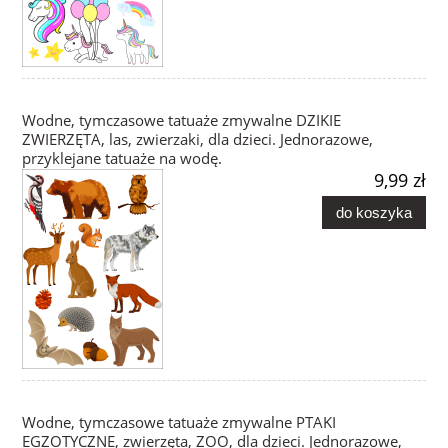
Wodne, tymczasowe tatuaże zmywalne DZIKIE
ZWIERZĘTA, las, zwierzaki, dla dzieci. Jednorazowe,
przyklejane tatuaże na wodę.
9,99 zł
do koszyka
Wodne, tymczasowe tatuaże zmywalne PTAKI
EGZOTYCZNE, zwierzęta, ZOO, dla dzieci. Jednorazowe,