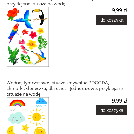
przyklejane tatuaże na wodę.
9,99 zł
do koszyka
Wodne, tymczasowe tatuaże zmywalne POGODA,
chmurki, słoneczka, dla dzieci. Jednorazowe, przyklejane
tatuaże na wodę.
9,99 zł
do koszyka