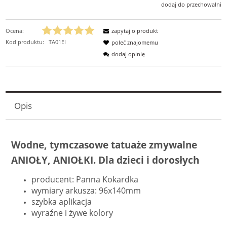
dodaj do przechowalni
Ocena:
zapytaj o produkt
Kod produktu:
TA01EI
poleć znajomemu
dodaj opinię
Opis
Wodne, tymczasowe tatuaże zmywalne
ANIOŁY, ANIOŁKI. Dla dzieci i dorosłych
producent: Panna Kokardka
wymiary arkusza: 96x140mm
szybka aplikacja
wyraźne i żywe kolory