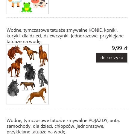
Wodne, tymczasowe tatuaże zmywalne KONIE, koniki,
kucyki, dla dzieci, dziewczynki. Jednorazowe, przyklejane
tatuaże na wodę.
9,99 zł
do koszyka
Wodne, tymczasowe tatuaże zmywalne POJAZDY, auta,
samochody, dla dzieci, chłopców. Jednorazowe,
przyklejane tatuaże na wodę.