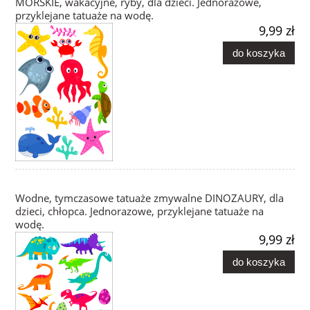
MORSKIE, wakacyjne, ryby, dla dzieci. Jednorazowe,
przyklejane tatuaże na wodę.
9,99 zł
do koszyka
Wodne, tymczasowe tatuaże zmywalne DINOZAURY, dla
dzieci, chłopca. Jednorazowe, przyklejane tatuaże na
wodę.
9,99 zł
do koszyka